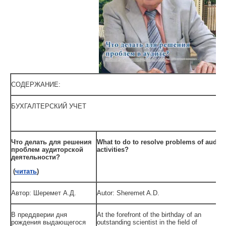
СОДЕРЖАНИЕ:
БУХГАЛТЕРСКИЙ УЧЕТ
Что делать для решения
What to do to resolve problems of audit
проблем аудиторской
activities?
деятельности?
(
читать
)
Автор: Шеремет А.Д.
Autor: Sheremet A.D.
В преддверии дня
At the forefront of the birthday of an
рождения выдающегося
outstanding scientist in the field of