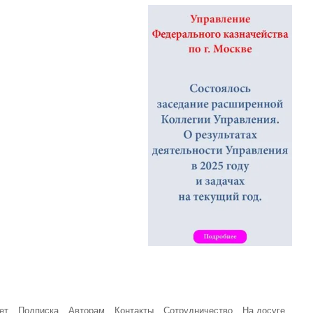
ет
Подписка
Авторам
Контакты
Сотрудничество
На досуге