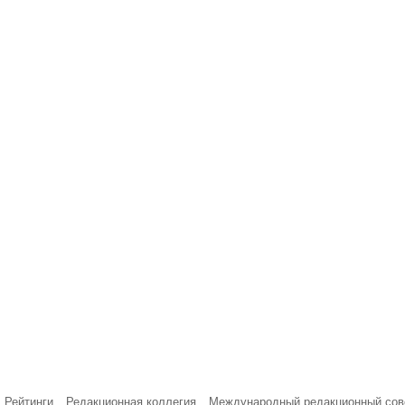
Рейтинги
Редакционная коллегия
Международный редакционный сов