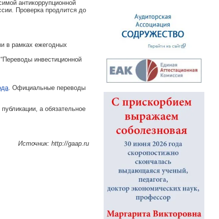
симой антикоррупционной
ссии. Проверка продлится до
ми в рамках ежегодных
 “Переводы инвестиционной
ода
. Официальные переводы
 публикации, а обязательное
Источник: http://gaap.ru